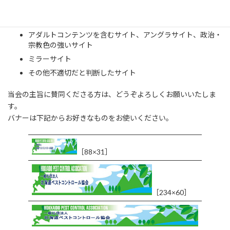
当ＨＰを誹謗中傷するサイト
アダルトコンテンツを含むサイト、アングラサイト、政治・
宗教色の強いサイト
ミラーサイト
その他不適切だと判断したサイト
当会の主旨に賛同くださる方は、どうぞよろしくお願いいたしま
す。
バナーは下記からお好きなものをお使いください。
［88×31］
［234×60］